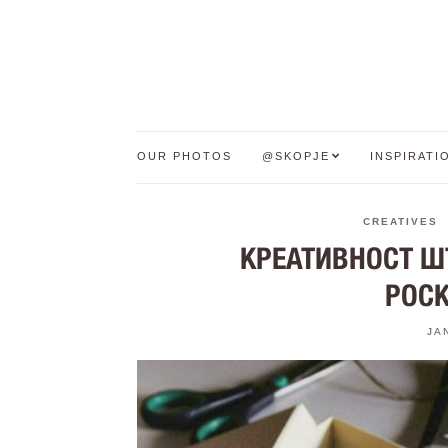
OUR PHOTOS
@SKOPJE
INSPIRATI
CREATIVES
КРЕАТИВНОСТ ШТ
POCK
JA