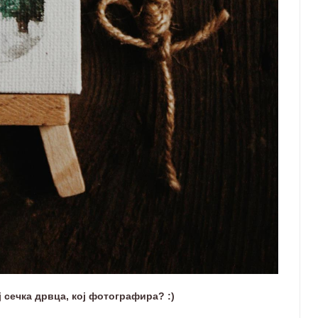
ј сечка дрвца, кој фотографира? :)