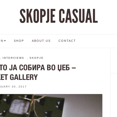
SKOPJE CASUAL
ON
SHOP
ABOUT US
CONTACT
,
INTERVIEWS
,
SKOPJE
О ЈА СОБИРА ВО ЏЕБ –
ET GALLERY
NUARY 30, 2017