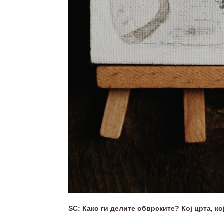
SC: Како ги делите обврските? Кој црта, ко