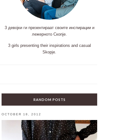
3 девојки ги презентираат своите инспирации и
лежерното Скопје.
3 girls presenting their inspirations and casual
Skopje.
RANDOM POSTS
OCTOBER 18, 2012