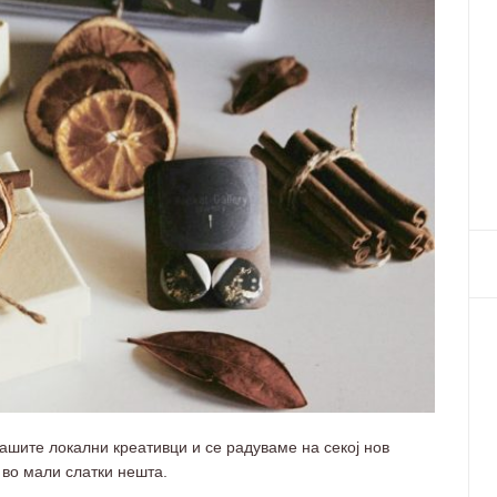
ашите локални креативци и се радуваме на секој нов
 во мали слатки нешта.