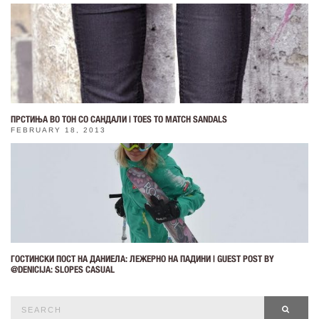
ПРСТИЊА ВО ТОН СО САНДАЛИ | TOES TO MATCH SANDALS
FEBRUARY 18, 2013
ГОСТИНСКИ ПОСТ НА ДАНИЕЛА: ЛЕЖЕРНО НА ПАДИНИ | GUEST POST BY
@DENICIJA: SLOPES CASUAL
Search
SEAR
for: