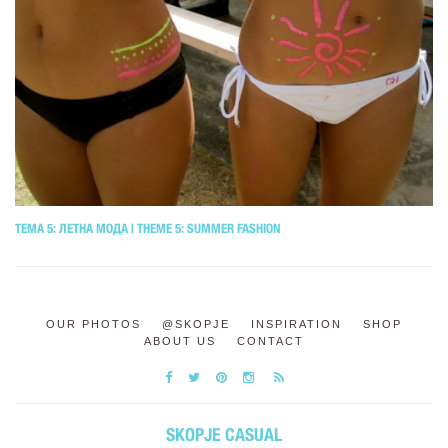
ТЕМА 5: ЛЕТНА МОДА | THEME 5: SUMMER FASHION
OUR PHOTOS
@SKOPJE
INSPIRATION
SHOP
ABOUT US
CONTACT
SKOPJE CASUAL