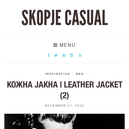
SKOPJE CASUAL
MENU
INSPIRATION
,
MEN
КОЖНА ЈАКНА | LEATHER JACKET
(2)
DECEMBER 17, 2012