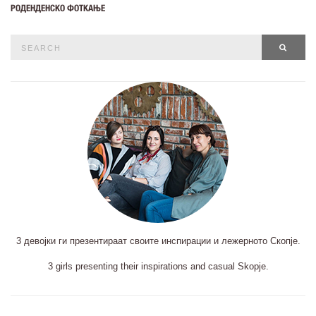
РОДЕНДЕНСКО ФОТКАЊЕ
Search
SEAR
for:
3 девојки ги презентираат своите инспирации и лежерното Скопје.
3 girls presenting their inspirations and casual Skopje.