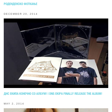
РОДЕНДЕНСКО ФОТКАЊЕ
DECEMBER 20, 2014
ДНС ЕКИПА КОНЕЧНО СО АЛБУМ! | DNS EKIPA FINALLY RELEASE THE ALBUM!
MAY 2, 2014