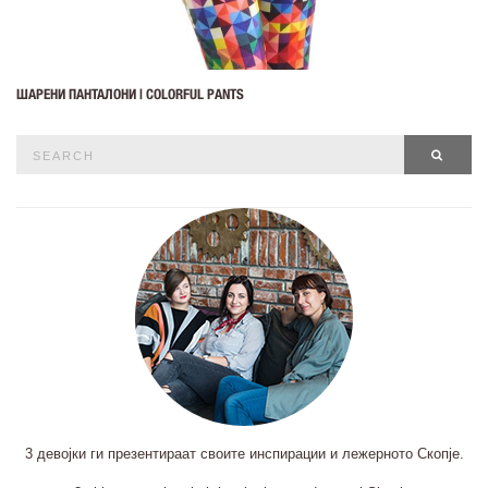
ШАРЕНИ ПАНТАЛОНИ | COLORFUL PANTS
Search
SEAR
for:
3 девојки ги презентираат своите инспирации и лежерното Скопје.