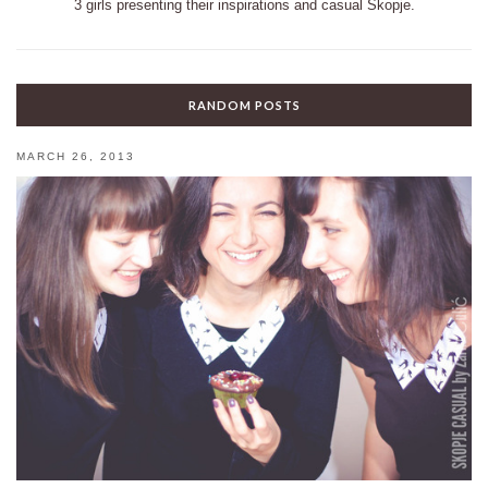
3 girls presenting their inspirations and casual Skopje.
RANDOM POSTS
MARCH 26, 2013