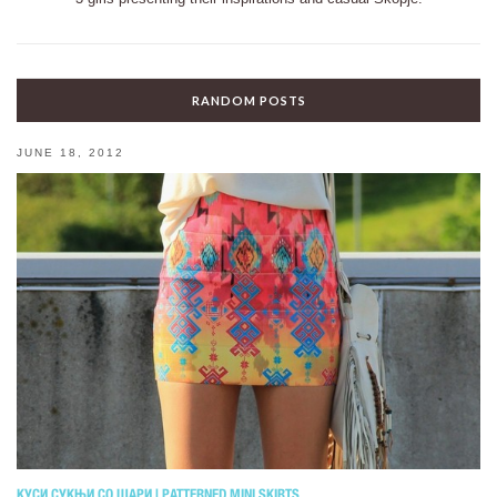
RANDOM POSTS
JUNE 18, 2012
КУСИ СУКЊИ СО ШАРИ | PATTERNED MINI SKIRTS