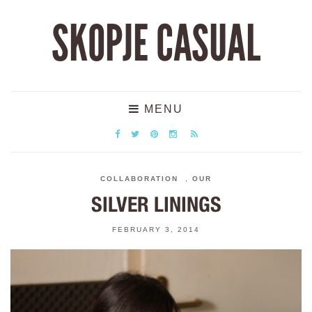
SKOPJE CASUAL
MENU
COLLABORATION
,
OUR
SILVER LININGS
FEBRUARY 3, 2014