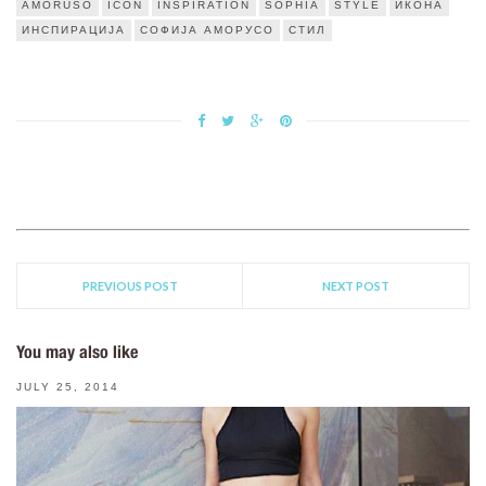
AMORUSO
ICON
INSPIRATION
SOPHIA
STYLE
ИКОНА
ИНСПИРАЦИЈА
СОФИЈА АМОРУСО
СТИЛ
PREVIOUS POST
NEXT POST
You may also like
JULY 25, 2014