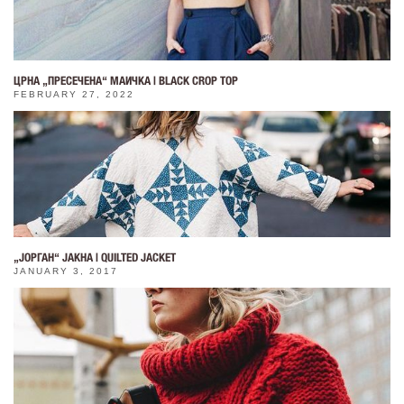
ЦРНА „ПРЕСЕЧЕНА“ МАИЧКА | BLACK CROP TOP
FEBRUARY 27, 2022
„ЈОРГАН“ ЈАКНА | QUILTED JACKET
JANUARY 3, 2017