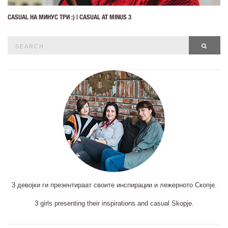
CASUAL НА МИНУС ТРИ :) | CASUAL AT MINUS 3
Search
SEAR
for:
3 девојки ги презентираат своите инспирации и лежерното Скопје.
3 girls presenting their inspirations and casual Skopje.