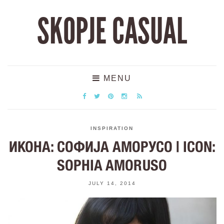
SKOPJE CASUAL
MENU
INSPIRATION
ИКОНА: СОФИЈА АМОРУСО | ICON:
SOPHIA AMORUSO
JULY 14, 2014