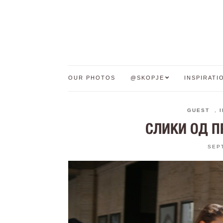
OUR PHOTOS
@SKOPJE
INSPIRATI
GUEST
,
СЛИКИ ОД П
SEP