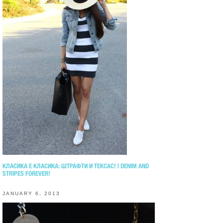
КЛАСИКА Е КЛАСИКА: ШТРАФТИ И ТЕКСАС! | DENIM AND
STRIPES FOREVER!
JANUARY 6, 2013