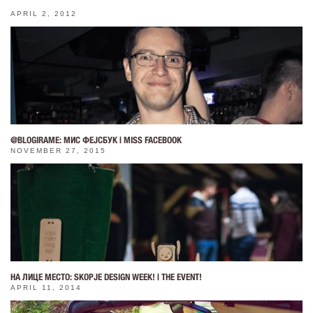
APRIL 2, 2012
@BLOGIRAME: МИС ФЕЈСБУК | MISS FACEBOOK
NOVEMBER 27, 2015
НА ЛИЦЕ МЕСТО: SKOPJE DESIGN WEEK! | THE EVENT!
APRIL 11, 2014