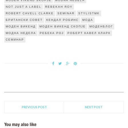
MODEN VIKEND SKOPJE
MODNA NEDELA
NOT JUST A LABEL
REBEKAH ROY
ROBERT CAVELL CLARKE
SEMINAR
STYLISTMK
БРИТАНСКИ СОВЕТ
КЕНДАЛ РОБИНС
МОДА
МОДЕН ВИКЕНД
МОДЕН ВИКЕНД СКОПЈЕ
МОДЕНБЛОГ
МОДНА НЕДЕЛА
РЕБЕКА РОЈ
РОБЕРТ КАВЕЛ КЛАРК
СЕМИНАР
PREVIOUS POST
NEXT POST
You may also like