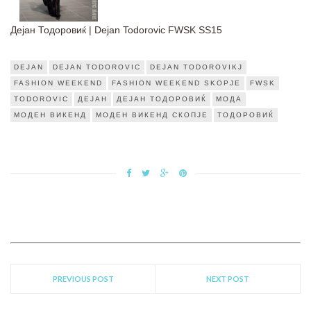
Дејан Тодоровиќ | Dejan Todorovic FWSK SS15
DEJAN
DEJAN TODOROVIC
DEJAN TODOROVIKJ
FASHION WEEKEND
FASHION WEEKEND SKOPJE
FWSK
TODOROVIC
ДЕЈАН
ДЕЈАН ТОДОРОВИЌ
МОДА
МОДЕН ВИКЕНД
МОДЕН ВИКЕНД СКОПЈЕ
ТОДОРОВИЌ
PREVIOUS POST
NEXT POST