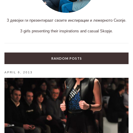
3 девојки ги презентираат своите инспирации и лежерното Скопје.
3 girls presenting their inspirations and casual Skopje.
RANDOM POSTS
APRIL 6, 2013