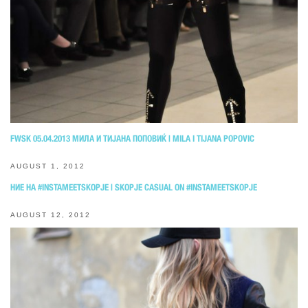
FWSK 05.04.2013 МИЛА И ТИЈАНА ПОПОВИЌ | MILA I TIJANA POPOVIC
AUGUST 1, 2012
НИЕ НА #INSTAMEETSKOPJE | SKOPJE CASUAL ON #INSTAMEETSKOPJE
AUGUST 12, 2012