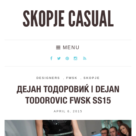
SKOPJE CASUAL
MENU
DESIGNERS
,
FWSK
,
SKOPJE
ДЕЈАН ТОДОРОВИЌ | DEJAN
TODOROVIC FWSK SS15
APRIL 6, 2015