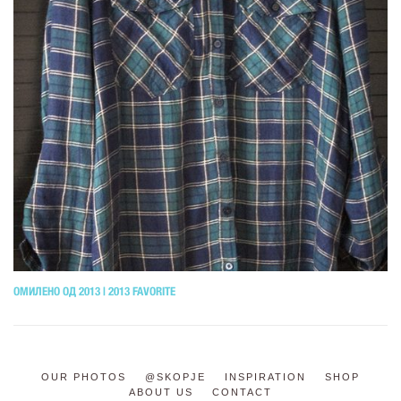
ОМИЛЕНО ОД 2013 | 2013 FAVORITE
OUR PHOTOS
@SKOPJE
INSPIRATION
SHOP
ABOUT US
CONTACT