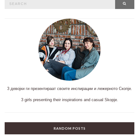
Search
SEAR
for:
3 девојки ги презентираат своите инспирации и лежерното Скопје.
3 girls presenting their inspirations and casual Skopje.
RANDOM POSTS