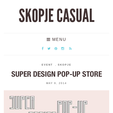
SKOPJE CASUAL
MENU
EVENT
,
SKOPJE
SUPER DESIGN POP-UP STORE
MAY 6, 2014