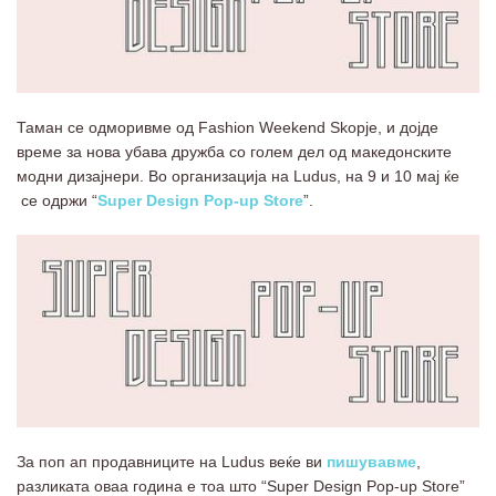
Таман се одморивме од Fashion Weekend Skopje, и дојде
време за нова убава дружба со голем дел од македонските
модни дизајнери. Во организација на Ludus, на 9 и 10 мај ќе
се одржи “
Super Design Pop-up Store
”.
За поп ап продавниците на Ludus веќе ви
пишувавме
,
разликата оваа година е тоа што “Super Design Pop-up Store”