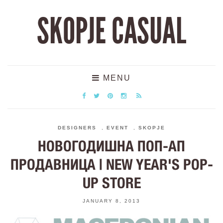
SKOPJE CASUAL
MENU
DESIGNERS
,
EVENT
,
SKOPJE
НОВОГОДИШНА ПОП-АП
ПРОДАВНИЦА | NEW YEAR'S POP-
UP STORE
JANUARY 8, 2013