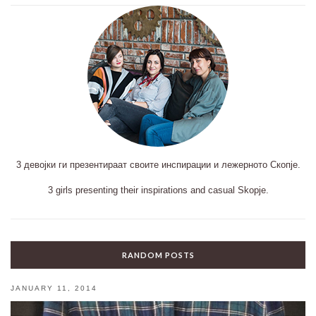
3 девојки ги презентираат своите инспирации и лежерното Скопје.
3 girls presenting their inspirations and casual Skopje.
RANDOM POSTS
JANUARY 11, 2014