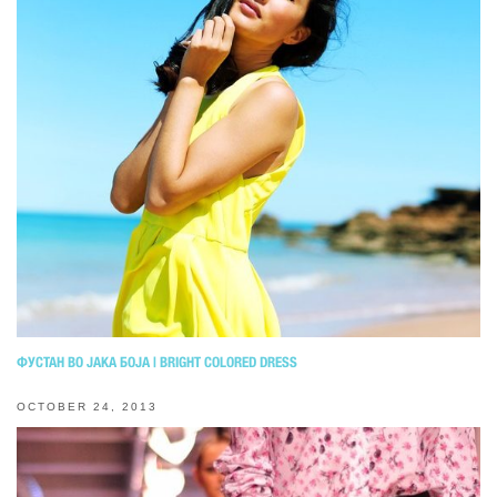
ФУСТАН ВО ЈАКА БОЈА | BRIGHT COLORED DRESS
OCTOBER 24, 2013