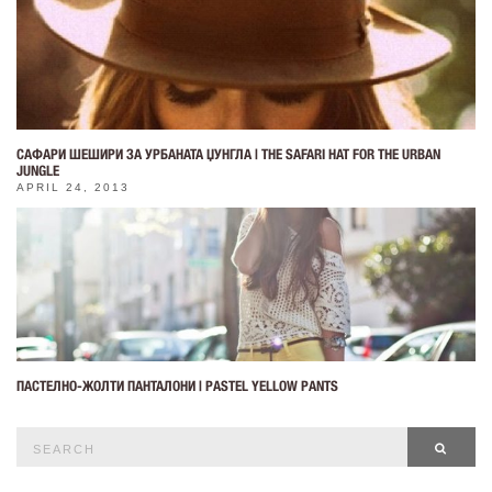
САФАРИ ШЕШИРИ ЗА УРБАНАТА ЏУНГЛА | THE SAFARI HAT FOR THE URBAN
JUNGLE
APRIL 24, 2013
ПАСТЕЛНО-ЖОЛТИ ПАНТАЛОНИ | PASTEL YELLOW PANTS
Search
SEAR
for: