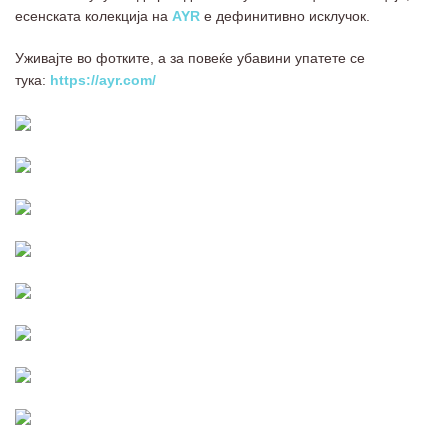
есенската колекција на
AYR
е дефинитивно исклучок.
Уживајте во фотките, а за повеќе убавини упатете се
тука:
https://ayr.com/