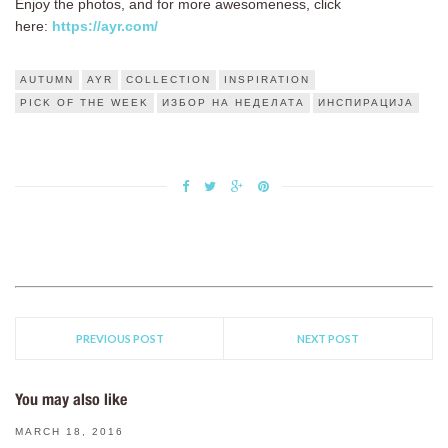
Enjoy the photos, and for more awesomeness, click
here:
https://ayr.com/
AUTUMN
AYR
COLLECTION
INSPIRATION
PICK OF THE WEEK
ИЗБОР НА НЕДЕЛАТА
ИНСПИРАЦИЈА
PREVIOUS POST
NEXT POST
You may also like
MARCH 18, 2016