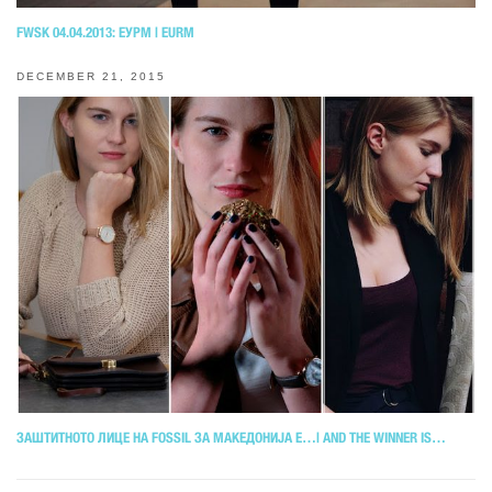
FWSK 04.04.2013: ЕУРМ | EURM
DECEMBER 21, 2015
ЗАШТИТНОТО ЛИЦЕ НА FOSSIL ЗА МАКЕДОНИЈА Е…| AND THE WINNER IS…