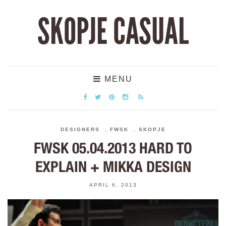
SKOPJE CASUAL
MENU
DESIGNERS
,
FWSK
,
SKOPJE
FWSK 05.04.2013 HARD TO
EXPLAIN + MIKKA DESIGN
APRIL 6, 2013