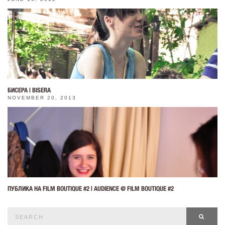
БИСЕРА | BISERA
NOVEMBER 20, 2013
ПУБЛИКА НА FILM BOUTIQUE #2 | AUDIENCE @ FILM BOUTIQUE #2
Search
SEAR
for: