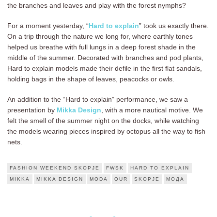
the branches and leaves and play with the forest nymphs?
For a moment yesterday, “
Hard to explain
” took us exactly there.
On a trip through the nature we long for, where earthly tones
helped us breathe with full lungs in a deep forest shade in the
middle of the summer. Decorated with branches and pod plants,
Hard to explain models made their defile in the first flat sandals,
holding bags in the shape of leaves, peacocks or owls.
An addition to the “Hard to explain” performance, we saw a
presentation by
Mikka Design
, with a more nautical motive. We
felt the smell of the summer night on the docks, while watching
the models wearing pieces inspired by octopus all the way to fish
nets.
FASHION WEEKEND SKOPJE
FWSK
HARD TO EXPLAIN
MIKKA
MIKKA DESIGN
MODA
OUR
SKOPJE
МОДА