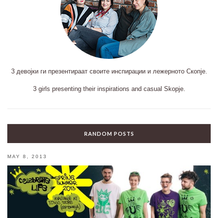
3 девојки ги презентираат своите инспирации и лежерното Скопје.
3 girls presenting their inspirations and casual Skopje.
RANDOM POSTS
MAY 8, 2013