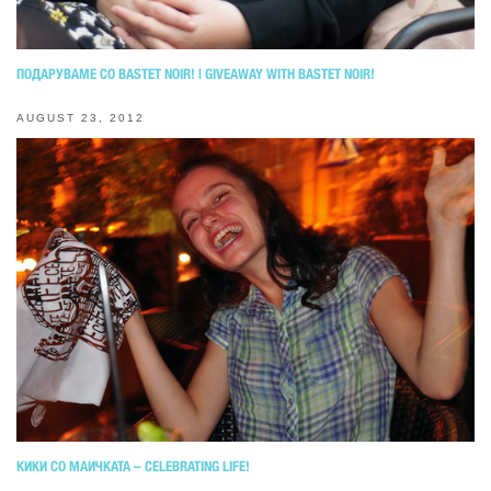
ПОДАРУВАМЕ СО BASTET NOIR! | GIVEAWAY WITH BASTET NOIR!
AUGUST 23, 2012
КИКИ СО МАИЧКАТА – CELEBRATING LIFE!