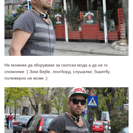
Не можеме да зборуваме за скопска мода а да не го
спомнеме :) Зоки Бејбе, лонгборд, слушалки, Superfly,
полежерно не може ;)