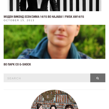
МОДЕН ВИКЕНД ЕСЕН/ЗИМА 14/15 ВО НАЈАВА! | FWSK AW14/15
OCTOBER 15, 2013
ВО ПАРК СО G-SHOCK
Search
SEAR
for: