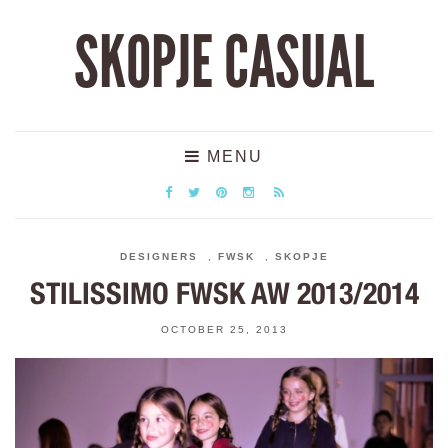
SKOPJE CASUAL
MENU
DESIGNERS
,
FWSK
,
SKOPJE
STILISSIMO FWSK AW 2013/2014
OCTOBER 25, 2013