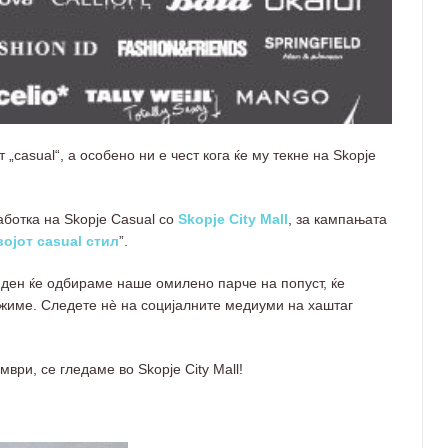
 „casual“, а особено ни е чест кога ќе му текне на Skopje
аботка на Skopje Casual со
Skopje City Mall
, за кампањата
ојот casual стил
”.
ој ден ќе одбираме наше омилено парче на попуст, ќе
ужиме. Следете нѐ на социјалните медиуми на хаштаг
ври, се гледаме во Skopje City Mall!