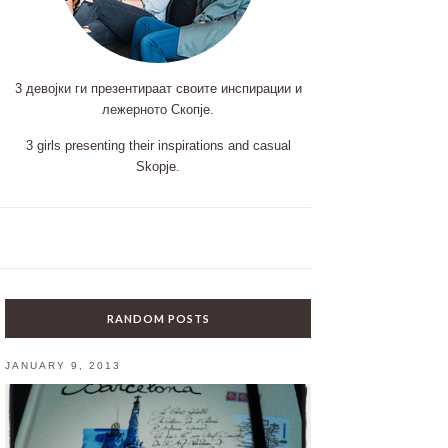
3 девојки ги презентираат своите инспирации и
лежерното Скопје.
3 girls presenting their inspirations and casual
Skopje.
RANDOM POSTS
JANUARY 9, 2013