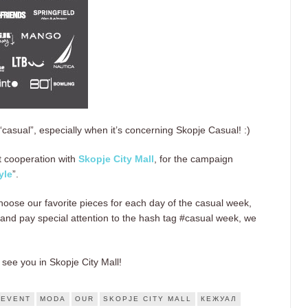
sual”, especially when it’s concerning Skopje Casual! :)
st cooperation with
Skopje City Mall
, for the campaign
yle
”.
choose our favorite pieces for each day of the casual week,
 and pay special attention to the hash tag #casual week, we
 see you in Skopje City Mall!
EVENT
MODA
OUR
SKOPJE CITY MALL
КЕЖУАЛ