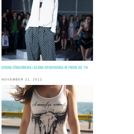
ЕЛЕНА СПАСОВСКА | ELENA SPASOVSKA @ FWSK SS '14
NOVEMBER 21, 2012