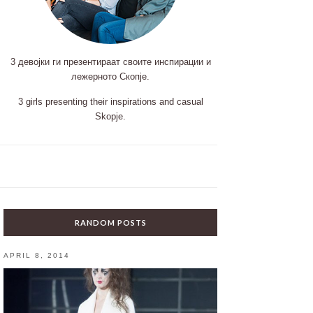
3 девојки ги презентираат своите инспирации и
лежерното Скопје.
3 girls presenting their inspirations and casual
Skopje.
RANDOM POSTS
APRIL 8, 2014