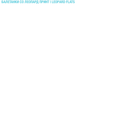
БАЛЕТАНКИ СО ЛЕОПАРД ПРИНТ | LEOPARD FLATS