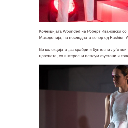
Колекцијата Wounded на Роберт Ивановски со
Македонија, на последната вечер од Fashion 
Во колекцијата „за храбри и бунтовни луѓе кои
црвената, со интересни пеплум фустани и топ