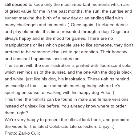
still decided to keep only the most important moments which are
of great value for me in the past months, the sun, the sunrise and
sunset marking the birth of a new day or an ending filled with
many challenges and moments :) Once again, I included dance
and play elements, this time presented through a dog. Dogs are
always happy and in the mood for games. There are no
manipulations or lies which people use to like someone, they don’t
pretend to be someone else just to get attention. Their honesty
and constant happiness fascinates me.”
The t-shirt with the sun illustration is printed with fluorescent color
which reminds us of the sunset, and the one with the dog is black
and white, just like his dog, his inspiration. These t-shirts remind
us exactly of that – our moments meeting Indog where he’s
sporting on sunset or walking with his happy dog Poko :)
This time, the t-shirts can be found in male and female versions
instead of unisex like before. You already know where to order
them, right?
We’re very happy to present the official look book, and premiere
the video for the latest Celebrate Life collection. Enjoy! :)
Photo: Zarko Culic