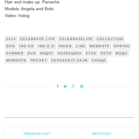
Hair and make up: Panache
Models: Angela and Bobi
Video: Indog
2014
CELEBRATE LIFE
CELEBRATELIFE
COLLECTION
DOG
IND OG
IND.O.G
INDOG
LINE
MOMENTS
SPRING
SUMMER
SUN
ИНДОГ
КОЛЕКЦИЈА
КУЧЕ
ЛЕТО
МОДА
МОМЕНТИ
ПРОЛЕТ
СЕЛЕБРЕЈТ ЛАЈФ
СОНЦЕ
PREVIOUS POST
NEXT POST