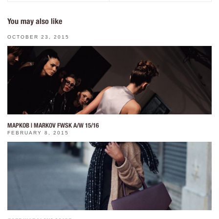
You may also like
OCTOBER 23, 2015
МАРКОВ | MARKOV FWSK A/W 15/16
FEBRUARY 8, 2015