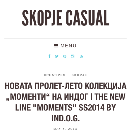
SKOPJE CASUAL
MENU
CREATIVES
,
SKOPJE
НОВАТА ПРОЛЕТ-ЛЕТО КОЛЕКЦИЈА
„МОМЕНТИ“ НА ИНДОГ | THE NEW
LINE "MOMENTS" SS2014 BY
IND.O.G.
MAY 5, 2014