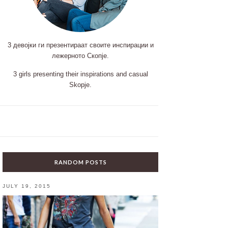
3 девојки ги презентираат своите инспирации и
лежерното Скопје.
3 girls presenting their inspirations and casual
Skopje.
RANDOM POSTS
JULY 19, 2015