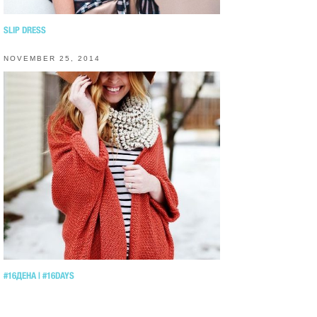
SLIP DRESS
NOVEMBER 25, 2014
#16ДЕНА | #16DAYS