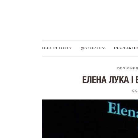
OUR PHOTOS
@SKOPJE
INSPIRATI
DESIGNE
ЕЛЕНА ЛУКА | 
OC