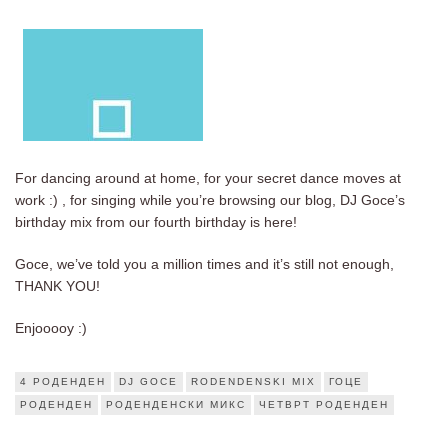
For dancing around at home, for your secret dance moves at
work :) , for singing while you’re browsing our blog, DJ Goce’s
birthday mix from our fourth birthday is here!
Goce, we’ve told you a million times and it’s still not enough,
THANK YOU!
Enjooooy :)
4 РОДЕНДЕН
DJ GOCE
RODENDENSKI MIX
ГОЦЕ
РОДЕНДЕН
РОДЕНДЕНСКИ МИКС
ЧЕТВРТ РОДЕНДЕН