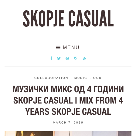
SKOPJE CASUAL
MENU
COLLABORATION
,
MUSIC
,
OUR
МУЗИЧКИ МИКС ОД 4 ГОДИНИ
SKOPJE CASUAL | MIX FROM 4
YEARS SKOPJE CASUAL
MARCH 7, 2016