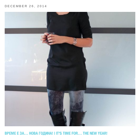
DECEMBER 26, 2014
ВРЕМЕ Е ЗА… НОВА ГОДИНА! | IT'S TIME FOR… THE NEW YEAR!