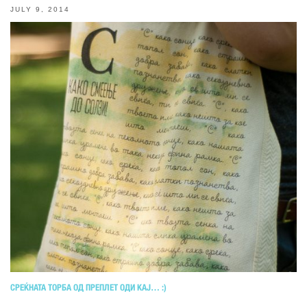
JULY 9, 2014
СРЕЌНАТА ТОРБА ОД ПРЕПЛЕТ ОДИ КАЈ… :)