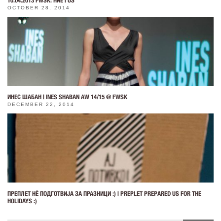
10.04.2013 FWSK: НИЕ | US
OCTOBER 28, 2014
ИНЕС ШАБАН | INES SHABAN AW 14/15 @ FWSK
DECEMBER 22, 2014
ПРЕПЛЕТ НÈ ПОДГОТВИЈА ЗА ПРАЗНИЦИ :) | PREPLET PREPARED US FOR THE
HOLIDAYS :)