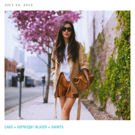
JULY 24, 2013
САКО + БЕРМУДИ | BLAZER + SHORTS