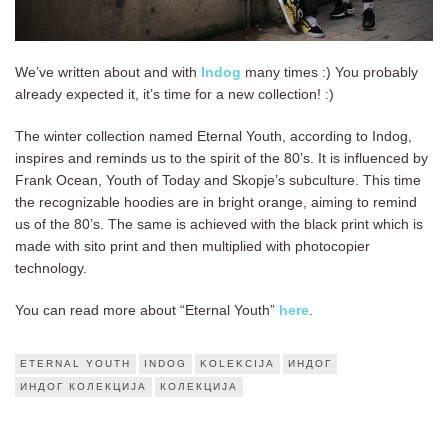
We’ve written about and with
Indog
many times :) You probably
already expected it, it’s time for a new collection! :)
The winter collection named Eternal Youth, according to Indog,
inspires and reminds us to the spirit of the 80’s. It is influenced by
Frank Ocean, Youth of Today and Skopje’s subculture. This time
the recognizable hoodies are in bright orange, aiming to remind
us of the 80’s. The same is achieved with the black print which is
made with sito print and then multiplied with photocopier
technology.
You can read more about “Eternal Youth”
here
.
ETERNAL YOUTH
INDOG
KOLEKCIJA
ИНДОГ
ИНДОГ КОЛЕКЦИЈА
КОЛЕКЦИЈА