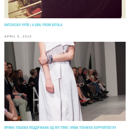
БИТОЛСКО ЧУПЕ | A GIRL FROM BITOLA
APRIL 5, 2015
ИРИНА ТОШЕВА ПОДДРЖАНА ОД MY:TIME | IRINA TOSHEVA SUPPORTED BY