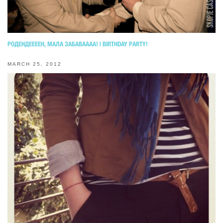
РОДЕНДЕЕЕЕН, МАЛА ЗАБАВАААА! | BIRTHDAY PARTY!
MARCH 25, 2012