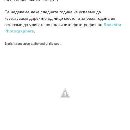
Се надеваме дека следната година ќе успееме да
известуваме директно од лице место, а за оваа година ве
оставаме да уживате во одличните фотографии на
Rockstar
Photographers
.
English translation at the end of the post.