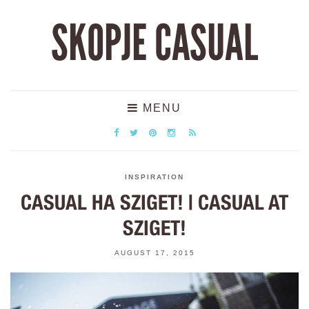
SKOPJE CASUAL
MENU
INSPIRATION
CASUAL НА SZIGET! | CASUAL AT
SZIGET!
AUGUST 17, 2015