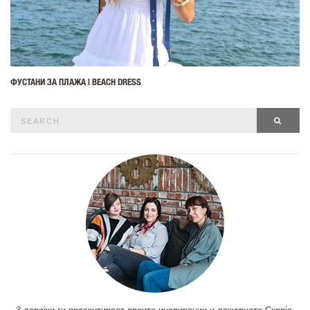
ФУСТАНИ ЗА ПЛАЖА | BEACH DRESS
Search
SEAR
for: