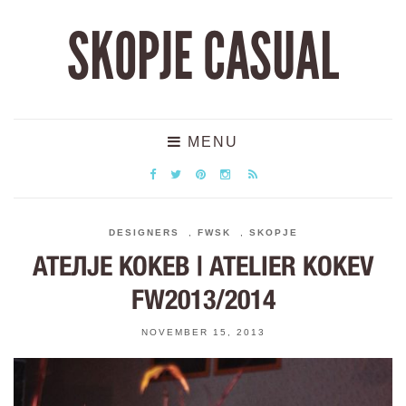
SKOPJE CASUAL
MENU
DESIGNERS
,
FWSK
,
SKOPJE
АТЕЛЈЕ КОКЕВ | ATELIER KOKEV
FW2013/2014
NOVEMBER 15, 2013