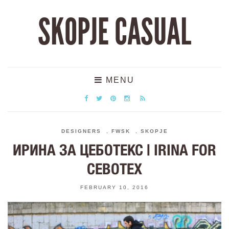
SKOPJE CASUAL
MENU
DESIGNERS
,
FWSK
,
SKOPJE
ИРИНА ЗА ЦЕБОТЕКС | IRINA FOR
CEBOTEX
FEBRUARY 10, 2016