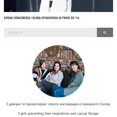
ЕЛЕНА СПАСОВСКА | ELENA SPASOVSKA @ FWSK SS '14
Search
SEAR
for:
3 девојки ги презентираат своите инспирации и лежерното Скопје.
3 girls presenting their inspirations and casual Skopje.