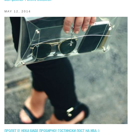
MAY 12, 2014
ПРОЛЕТ Е! НЕКА БИДЕ ПРОЅИРНО! ГОСТИНСКИ ПОСТ НА ИВА :)